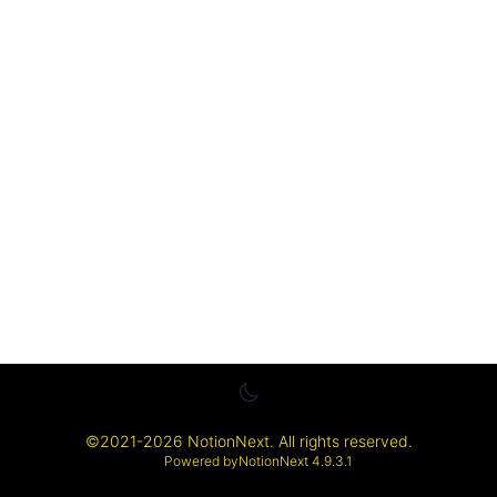
©
2021-2026
NotionNext
. All rights reserved.
Powered by
NotionNext
4.9.3.1