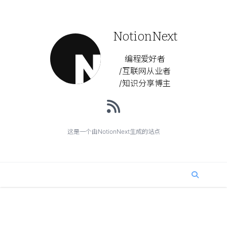
NotionNext
编程爱好者
/互联网从业者
/知识分享博主
这是一个由NotionNext生成的站点