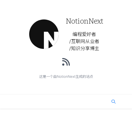
NotionNext
编程爱好者
/互联网从业者
/知识分享博主
这是一个由NotionNext生成的站点