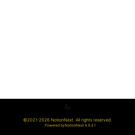
©
2021-2026
NotionNext
. All rights reserved.
Powered by
NotionNext
4.9.3.1