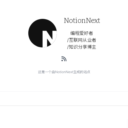
NotionNext
编程爱好者
/互联网从业者
/知识分享博主
这是一个由NotionNext生成的站点