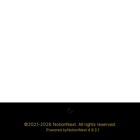
©
2021-2026
NotionNext
. All rights reserved.
Powered by
NotionNext
4.9.3.1