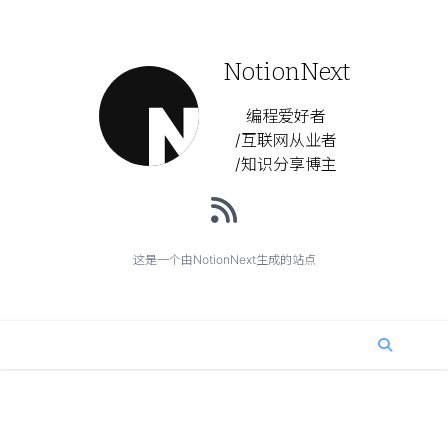
NotionNext
编程爱好者
/互联网从业者
/知识分享博主
这是一个由NotionNext生成的站点