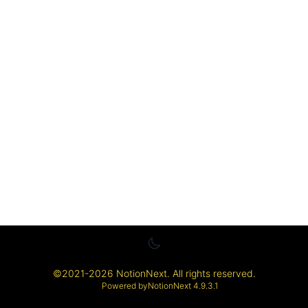
©
2021-2026
NotionNext
. All rights reserved.
Powered by
NotionNext
4.9.3.1